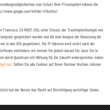
nstellungsmöglichkeiten zum Schutz Ihrer Privatsphäre können die
tp://www.google.com/intl/de/+1/button/.
an Francisco, CA 94107, USA, unter Einsatz der Trackingtechnologie von
m Computer gespeichert werden und die eine Analyse der Benutzung der
ver in den USA gespeichert. Die IP-Adresse wird sofort nach der
Software verhindern; wir weisen Sie jedoch darauf hin, dass Sie in
ten durch Quantcast mit Wirkung für die Zukunft widersprechen, indem
/opt-out
. Sollten Sie alle Cookies auf Ihrem Rechner löschen, müssen
tzlich hat der Nutzer das Recht auf Berichtigung unrichtiger Daten,