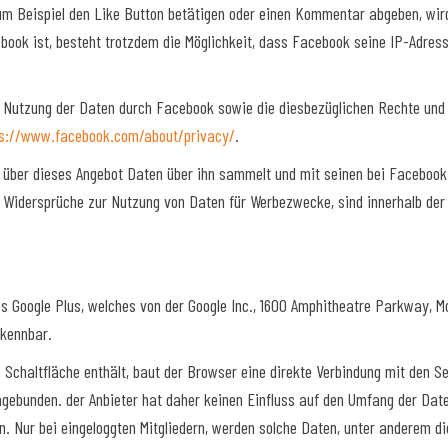
um Beispiel den Like Button betätigen oder einen Kommentar abgeben, wir
cebook ist, besteht trotzdem die Möglichkeit, dass Facebook seine IP-Adres
Nutzung der Daten durch Facebook sowie die diesbezüglichen Rechte und E
ps://www.facebook.com/about/privacy/
.
 über dieses Angebot Daten über ihn sammelt und mit seinen bei Facebook
d Widersprüche zur Nutzung von Daten für Werbezwecke, sind innerhalb der
 Google Plus, welches von der Google Inc., 1600 Amphitheatre Parkway, Mou
rkennbar.
 Schaltfläche enthält, baut der Browser eine direkte Verbindung mit den Se
ngebunden. der Anbieter hat daher keinen Einfluss auf den Umfang der Date
. Nur bei eingeloggten Mitgliedern, werden solche Daten, unter anderem di