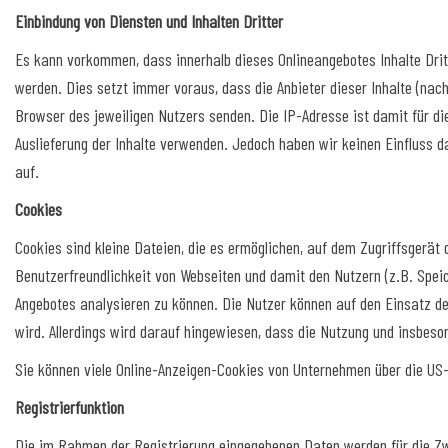
Einbindung von Diensten und Inhalten Dritter
Es kann vorkommen, dass innerhalb dieses Onlineangebotes Inhalte Dri
werden. Dies setzt immer voraus, dass die Anbieter dieser Inhalte (nach
Browser des jeweiligen Nutzers senden. Die IP-Adresse ist damit für die 
Auslieferung der Inhalte verwenden. Jedoch haben wir keinen Einfluss dar
auf.
Cookies
Cookies sind kleine Dateien, die es ermöglichen, auf dem Zugriffsgerät
Benutzerfreundlichkeit von Webseiten und damit den Nutzern (z.B. Spei
Angebotes analysieren zu können. Die Nutzer können auf den Einsatz de
wird. Allerdings wird darauf hingewiesen, dass die Nutzung und insbes
Sie können viele Online-Anzeigen-Cookies von Unternehmen über die U
Registrierfunktion
Die im Rahmen der Registrierung eingegebenen Daten werden für die Zw