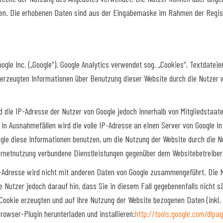
n. Die erhobenen Daten sind aus der Eingabemaske im Rahmen der Registri
gle Inc. („Google“). Google Analytics verwendet sog. „Cookies“, Textdatei
 erzeugten Informationen über Benutzung dieser Website durch die Nutzer w
rd die IP-Adresse der Nutzer von Google jedoch innerhalb von Mitgliedstaa
 Ausnahmefällen wird die volle IP-Adresse an einen Server von Google in 
ogle diese Informationen benutzen, um die Nutzung der Website durch die 
rnetnutzung verbundene Dienstleistungen gegenüber dem Websitebetreiber 
-Adresse wird nicht mit anderen Daten von Google zusammengeführt. Die N
e Nutzer jedoch darauf hin, dass Sie in diesem Fall gegebenenfalls nicht 
ookie erzeugten und auf ihre Nutzung der Website bezogenen Daten (inkl. 
rowser-Plugin herunterladen und installieren:
http://tools.google.com/dlpa