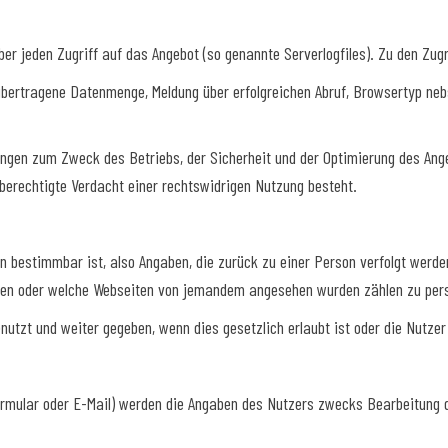
r jeden Zugriff auf das Angebot (so genannte Serverlogfiles). Zu den Zug
bertragene Datenmenge, Meldung über erfolgreichen Abruf, Browsertyp nebs
ungen zum Zweck des Betriebs, der Sicherheit und der Optimierung des Angeb
berechtigte Verdacht einer rechtswidrigen Nutzung besteht.
n bestimmbar ist, also Angaben, die zurück zu einer Person verfolgt werd
aften oder welche Webseiten von jemandem angesehen wurden zählen zu pe
zt und weiter gegeben, wenn dies gesetzlich erlaubt ist oder die Nutzer 
mular oder E-Mail) werden die Angaben des Nutzers zwecks Bearbeitung de