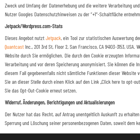
Zweck und Umfang der Datenerhebung und die weitere Verarbeitung und 
Nutzer Googles Datenschutzhinweisen zu der “+1″-Schaltfläche entnehme
Jetpack/Wordpress.com-Stats
Dieses Angebot nutzt
Jetpack
, ein Tool zur statistischen Auswertung d
Quantcast
Inc., 201 3rd St, Floor 2, San Francisco, CA 94103-3153, USA
Website durch Sie ermöglichen. Die durch den Cookie erzeugten Informa
Verarbeitung und vor deren Speicherung anonymisiert. Sie können die Ins
diesem Fall gegebenenfalls nicht sämtliche Funktionen dieser Website 
Sie an dieser Stelle durch einen Klick auf den Link „Click here to opt-o
Sie das Opt-Out-Cookie erneut setzen.
Widerruf, Änderungen, Berichtigungen und Aktualisierungen
Der Nutzer hat das Recht, auf Antrag unentgeltlich Auskunft zu erhalte
Sperrung und Löschung seiner personenbezogenen Daten, soweit dem kei