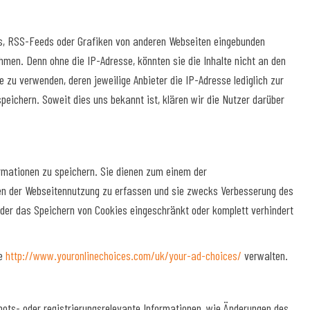
ps, RSS-Feeds oder Grafiken von anderen Webseiten eingebunden
hmen. Denn ohne die IP-Adresse, könnten sie die Inhalte nicht an den
e zu verwenden, deren jeweilige Anbieter die IP-Adresse lediglich zur
speichern. Soweit dies uns bekannt ist, klären wir die Nutzer darüber
ormationen zu speichern. Sie dienen zum einem der
ten der Webseitennutzung zu erfassen und sie zwecks Verbesserung des
der das Speichern von Cookies eingeschränkt oder komplett verhindert
te
http://www.youronlinechoices.com/uk/your-ad-choices/
verwalten.
ts- oder registrierungsrelevante Informationen, wie Änderungen des