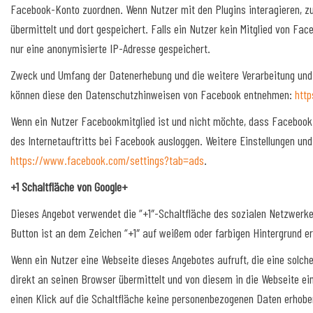
Facebook-Konto zuordnen. Wenn Nutzer mit den Plugins interagieren, z
übermittelt und dort gespeichert. Falls ein Nutzer kein Mitglied von Fa
nur eine anonymisierte IP-Adresse gespeichert.
Zweck und Umfang der Datenerhebung und die weitere Verarbeitung und 
können diese den Datenschutzhinweisen von Facebook entnehmen:
htt
Wenn ein Nutzer Facebookmitglied ist und nicht möchte, dass Facebook
des Internetauftritts bei Facebook ausloggen. Weitere Einstellungen un
https://www.facebook.com/settings?tab=ads
.
+1 Schaltfläche von Google+
Dieses Angebot verwendet die “+1″-Schaltfläche des sozialen Netzwerkes
Button ist an dem Zeichen “+1″ auf weißem oder farbigen Hintergrund e
Wenn ein Nutzer eine Webseite dieses Angebotes aufruft, die eine solche
direkt an seinen Browser übermittelt und von diesem in die Webseite ei
einen Klick auf die Schaltfläche keine personenbezogenen Daten erhoben