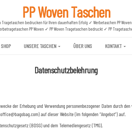
PP Woven Taschen
n Tragetaschen bedrucken für Ihren dauerhaften Erfolg ✓ Werbetaschen PP Wove
erbetragetaschen PP Woven ✓ PP Woven Tragetaschen bedruckt ✓ PP Tragetasch
SHOP
UNSERE TASCHEN
ÜBER UNS
KONTAKT
Datenschutzbelehrung
 Zwecke der Erhebung und Verwendung personenbezogener Daten durch den ve
il: office@bagobag.com) auf dieser Website (im folgenden “Angebot”) auf.
atenschutzgesetz (BDSG) und dem Telemediengesetz (TMG).