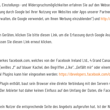
 Einstellungs- und Widerspruchsmöglichkeiten erfahren Sie auf den Websei
ng durch Google bei Ihrer Nutzung von Websites oder Apps unserer Partne
rwalten, die Google verwendet, um Ihnen Werbung einzublenden“) und
http:
n Geräten,
klicken Sie bitte diesen Link, um die Erfassung durch Google Ana
sen Sie diesen Link erneut klicken.
erkes facebook.com, welches von der Facebook Ireland Ltd., 4 Grand Canal 
weißes „f“ auf blauer Kachel, den Begriffen „Like“, „Gefällt mir“ oder ei
al Plugins kann hier eingesehen werden:
https://developers.facebook.com/
 Plugin enthält, baut sein Browser eine direkte Verbindung mit den Servern
Der Anbieter hat daher keinen Einfluss auf den Umfang der Daten, die Face
s ein Nutzer die entsprechende Seite des Angebots aufgerufen hat. Ist der