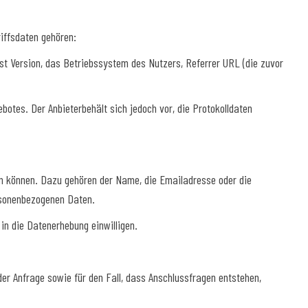
riffsdaten gehören:
t Version, das Betriebssystem des Nutzers, Referrer URL (die zuvor
otes. Der Anbieterbehält sich jedoch vor, die Protokolldaten
en können. Dazu gehören der Name, die Emailadresse oder die
rsonenbezogenen Daten.
in die Datenerhebung einwilligen.
r Anfrage sowie für den Fall, dass Anschlussfragen entstehen,