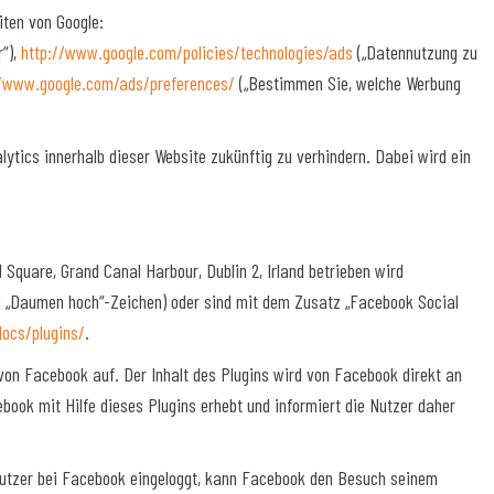
ten von Google:
r“),
http://www.google.com/policies/technologies/ads
(„Datennutzung zu
//www.google.com/ads/preferences/
(„Bestimmen Sie, welche Werbung
lytics innerhalb dieser Website zukünftig zu verhindern. Dabei wird ein
Square, Grand Canal Harbour, Dublin 2, Irland betrieben wird
nem „Daumen hoch“-Zeichen) oder sind mit dem Zusatz „Facebook Social
docs/plugins/
.
 von Facebook auf. Der Inhalt des Plugins wird von Facebook direkt an
book mit Hilfe dieses Plugins erhebt und informiert die Nutzer daher
 Nutzer bei Facebook eingeloggt, kann Facebook den Besuch seinem