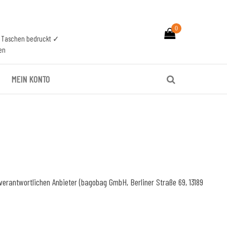
0
n Taschen bedruckt ✓
en
MEIN KONTO
rantwortlichen Anbieter (bagobag GmbH, Berliner Straße 69, 13189