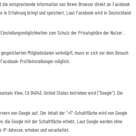
d die entsprechende Information von Ihrem Browser direkt an Facebook
se in Erfahrung bringt und speichert. Laut Facebook wird in Deutschland
instellungsmöglichkeiten zum Schutz der Privatsphäre der Nutzer ,
 gespeicherten Mitgliedsdaten verknüpft, muss er sich vor dem Besuch
 Facebook-Profileinstellungen möglich:
ntain View, CA 94043, United States betrieben wird (“Google”). Der
rvern von Google auf. Der Inhalt der “+1″-Schaltfläche wird von Google
n, die Google mit der Schaltfläche erhebt. Laut Google werden ohne
e IP-Adresse, erhoben und verarbeitet.