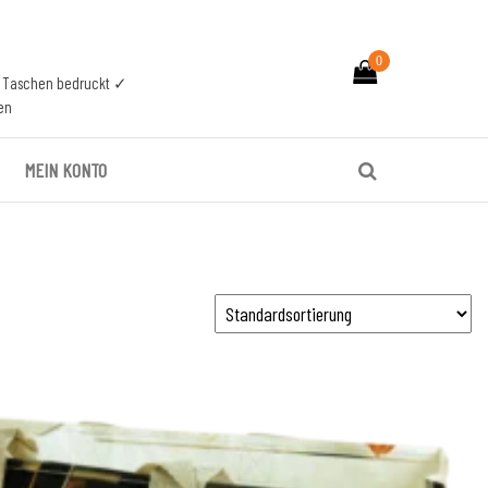
0
n Taschen bedruckt ✓
en
MEIN KONTO