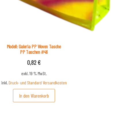
Modell: Galeria PP Woven Tasche
PP Taschen #46
0,82
€
exkl. 19 % MwSt.
inkl.
Druck- und Standard Versandkosten
In den Warenkorb