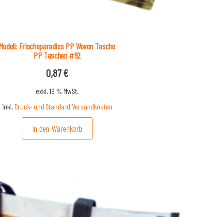
Modell: Frischeparadies PP Woven Tasche
PP Taschen #92
0,87
€
exkl. 19 % MwSt.
inkl.
Druck- und Standard Versandkosten
In den Warenkorb