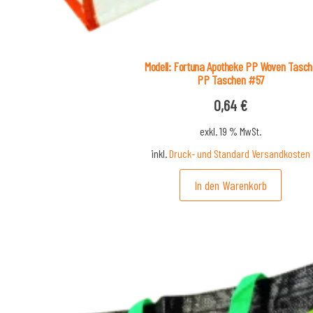
Modell: Fortuna Apotheke PP Woven Tasch
PP Taschen #57
0,64
€
exkl. 19 % MwSt.
inkl.
Druck- und Standard Versandkosten
In den Warenkorb