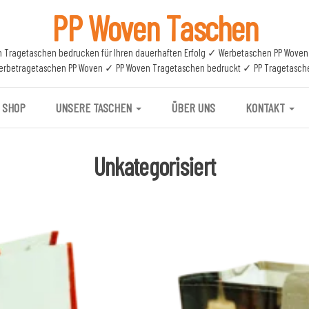
PP Woven Taschen
n Tragetaschen bedrucken für Ihren dauerhaften Erfolg ✓ Werbetaschen PP Wove
erbetragetaschen PP Woven ✓ PP Woven Tragetaschen bedruckt ✓ PP Tragetasch
SHOP
UNSERE TASCHEN
ÜBER UNS
KONTAKT
Unkategorisiert