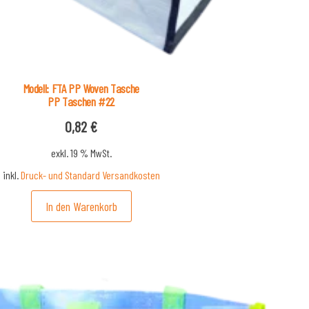
Modell: FTA PP Woven Tasche
PP Taschen #22
0,82
€
exkl. 19 % MwSt.
inkl.
Druck- und Standard Versandkosten
In den Warenkorb