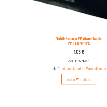
Modell: Fuessen PP Woven Tasche
PP Taschen #16
1,03
€
exkl. 19 % MwSt.
inkl.
Druck- und Standard Versandkosten
In den Warenkorb