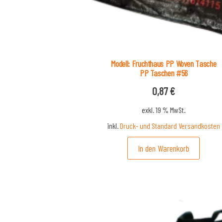
Modell: Fruchthaus PP Woven Tasche
PP Taschen #56
0,87
€
exkl. 19 % MwSt.
inkl.
Druck- und Standard Versandkosten
In den Warenkorb