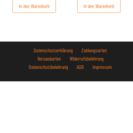
In den Warenkorb
In den Warenkorb
Datenschutzerklärung
Zahlungsarten
Versandarten
Widerrufsbelehrung
Datenschutzbelehrung
AGB
Impressum