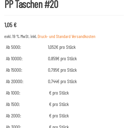
PP Taschen #20
1,05
€
exkl. 19 % MwSt.
inkl.
Druck- und Standard Versandkosten
Ab 5000:
1,052€ pro Stück
Ab 10000:
0,859€ pro Stück
Ab 15000:
0,795€ pro Stück
Ab 20000:
0,744€ pro Stück
Ab 1000:
€ pro Stück
Ab 1500:
€ pro Stück
Ab 2000:
€ pro Stück
Ab 3000:
€ pro Stück