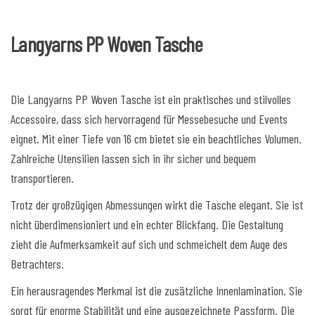
v
e
Langyarns PP Woven Tasche
:
Die Langyarns PP Woven Tasche ist ein praktisches und stilvolles
Accessoire, dass sich hervorragend für Messebesuche und Events
eignet. Mit einer Tiefe von 16 cm bietet sie ein beachtliches Volumen.
Zahlreiche Utensilien lassen sich in ihr sicher und bequem
transportieren.
Trotz der großzügigen Abmessungen wirkt die Tasche elegant. Sie ist
nicht überdimensioniert und ein echter Blickfang. Die Gestaltung
zieht die Aufmerksamkeit auf sich und schmeichelt dem Auge des
Betrachters.
Ein herausragendes Merkmal ist die zusätzliche Innenlamination. Sie
sorgt für enorme Stabilität und eine ausgezeichnete Passform. Die